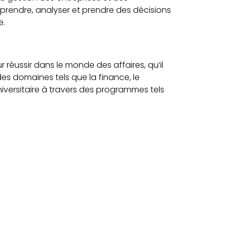
mprendre, analyser et prendre des décisions
e.
réussir dans le monde des affaires, qu’il
des domaines tels que la finance, le
iversitaire à travers des programmes tels