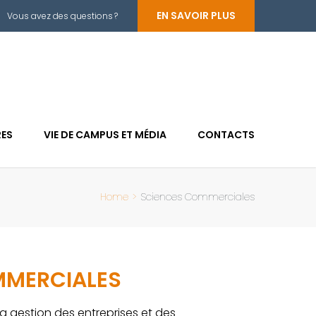
EN SAVOIR PLUS
Vous avez des questions ?
RES
VIE DE CAMPUS ET MÉDIA
CONTACTS
Home
>
Sciences Commerciales
MMERCIALES
a gestion des entreprises et des