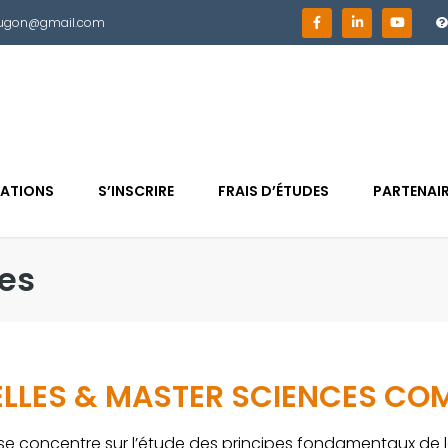
ougon@gmail.com
ATIONS
S’INSCRIRE
FRAIS D’ÉTUDES
PARTENAI
es
ELLES & MASTER SCIENCES CO
se concentre sur l’étude des principes fondamentaux de l