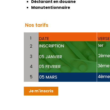
Déclarant en douane
Manutentionnaire
Nos tarifs
Je m'inscris