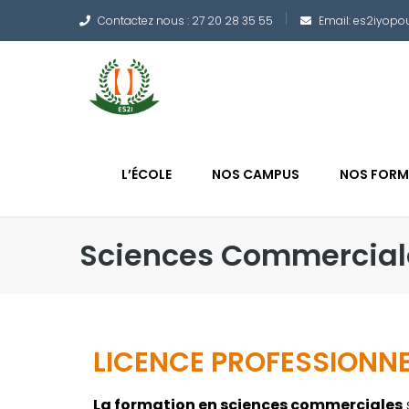
Contactez nous : 27 20 28 35 55
Email: es2iyop
L’ÉCOLE
NOS CAMPUS
NOS FORM
Sciences Commercial
LICENCE PROFESSIONN
La formation en sciences commerciales