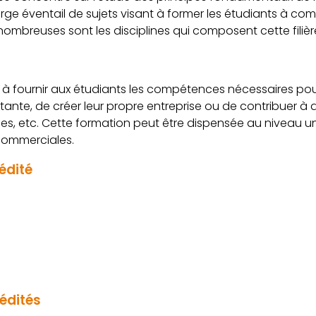
arge éventail de sujets visant à former les étudiants à co
nombreuses sont les disciplines qui composent cette filièr
à fournir aux étudiants les compétences nécessaires pour 
istante, de créer leur propre entreprise ou de contribuer à 
es, etc. Cette formation peut être dispensée au niveau un
 commerciales.
édité
rédités