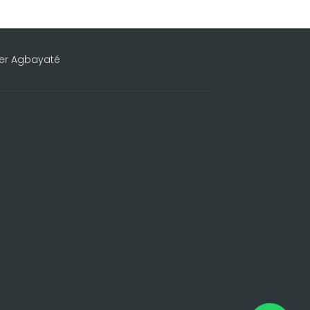
ier Agbayaté