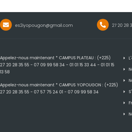
es2iyopougon@gmail.com
27 20 28 
Appelez-nous maintenant * CAMPUS PLATEAU : (+225)
L
27 20 28 35 55 - 07 09 99 58 34 - 01 01 15 33 44 - 01 01 15
N
13 58
N
Appelez-nous maintenant * CAMPUS YOPOUGON : (+225)
S
27 20 28 35 55 - 07 57 75 24 01 - 07 09 99 58 34
F
N